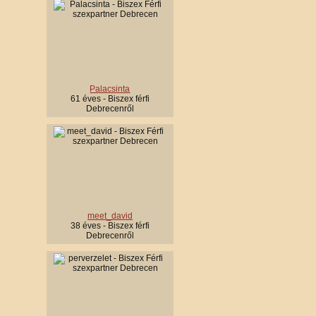
Palacsinta
61 éves - Biszex férfi
Debrecenről
meet_david
38 éves - Biszex férfi
Debrecenről