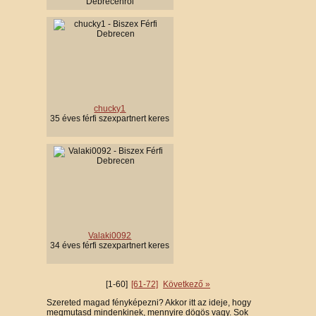
Debrecenről
chucky1
35 éves férfi szexpartnert keres
Valaki0092
34 éves férfi szexpartnert keres
[1-60]
[61-72]
Következő »
Szereted magad fényképezni? Akkor itt az ideje, hogy
megmutasd mindenkinek, mennyire dögös vagy. Sok