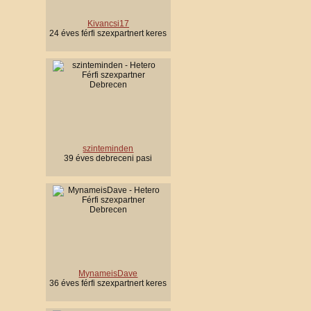
Kivancsi17
24 éves férfi szexpartnert keres
szinteminden
39 éves debreceni pasi
MynameisDave
36 éves férfi szexpartnert keres