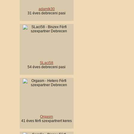
adamlk30
31 éves debreceni pasi
SLaci58
54 éves debreceni pasi
Orgasm
41 éves férfi szexpartnert keres