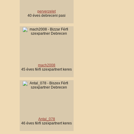
perverzelet
40 éves debreceni pasi
mach2008
45 éves férfi szexpartnert keres
Antal_078
46 éves férfi szexpartnert keres