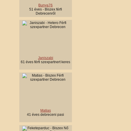
Bunya76
51 éves - Biszex férfi
Debrecenről
Janiszabi
61 éves férfi szexpartnert keres
Matias
41 éves debreceni pasi