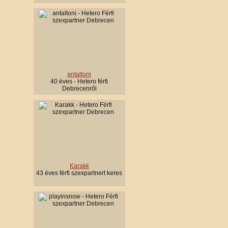
antaltoni
40 éves - Hetero férfi
Debrecenről
Karakk
43 éves férfi szexpartnert keres