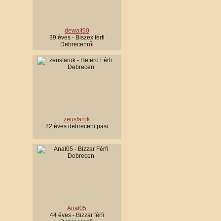
dewalt90
39 éves - Biszex férfi
Debrecenről
zeusfarok
22 éves debreceni pasi
Anal05
44 éves - Bizzar férfi