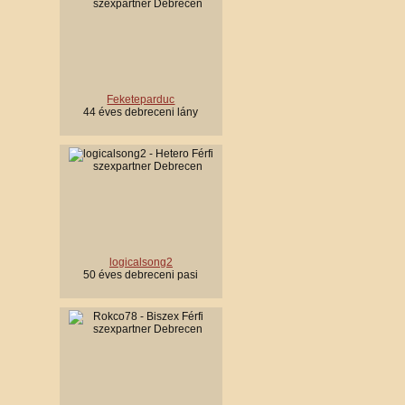
Feketeparduc
44 éves debreceni lány
logicalsong2
50 éves debreceni pasi