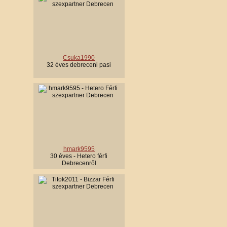
Csuka1990
32 éves debreceni pasi
hmark9595
30 éves - Hetero férfi
Debrecenről