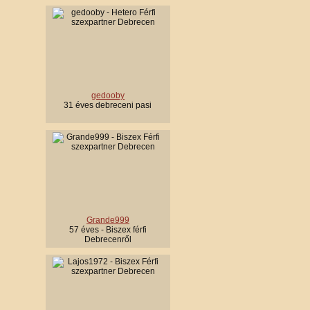
gedooby
31 éves debreceni pasi
Grande999
57 éves - Biszex férfi
Debrecenről