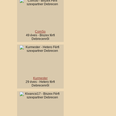
ComSo
49 éves - Biszex férfi
Debrecenről
Kurmester
29 éves - Hetero férfi
Debrecenről