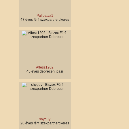
Palibatya1
47 éves férfi szexpartnert keres
Attesz1202
45 éves debreceni pasi
shyguy
26 éves férfi szexpartnert keres