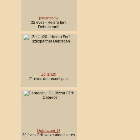
playinsnow
32 éves - Hetero férfi
Debrecenről
Zoltan20
21 éves debreceni pasi
Debreceni_D
39 éves férfi szexpartnert keres