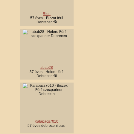
Rien
57 éves - Bizzar férfi
Debrecenről
abab28
37 éves - Hetero férfi
Debrecenről
Kalapacs7010
57 éves debreceni pasi