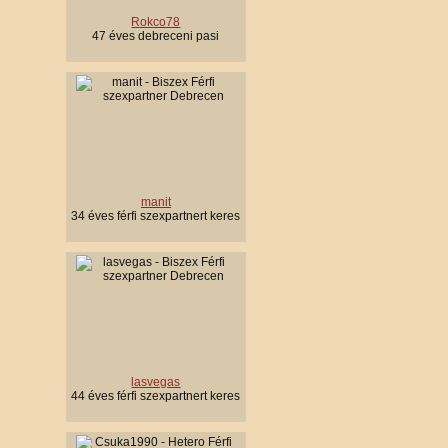
Rokco78
47 éves debreceni pasi
manit
34 éves férfi szexpartnert keres
lasvegas
44 éves férfi szexpartnert keres