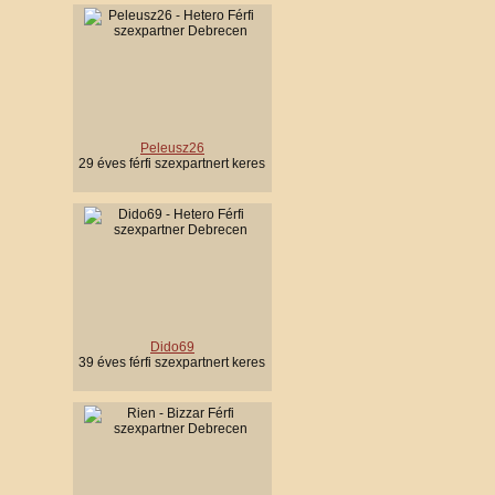
Peleusz26
29 éves férfi szexpartnert keres
Dido69
39 éves férfi szexpartnert keres