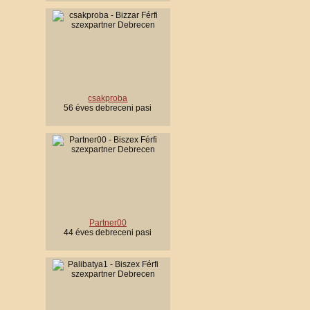
csakproba
56 éves debreceni pasi
Partner00
44 éves debreceni pasi