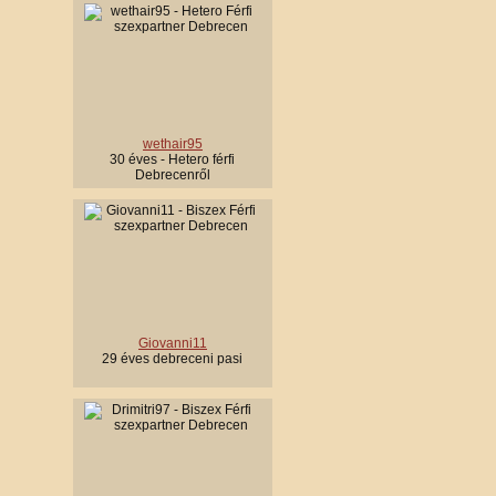
wethair95
30 éves - Hetero férfi
Debrecenről
Giovanni11
29 éves debreceni pasi