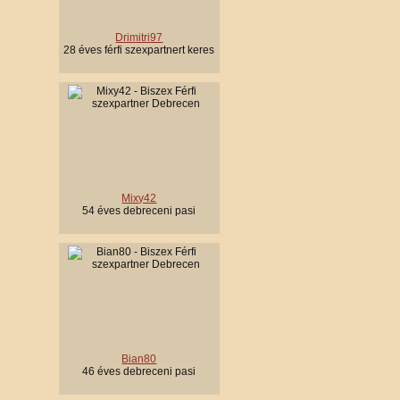
Drimitri97
28 éves férfi szexpartnert keres
Mixy42
54 éves debreceni pasi
Bian80
46 éves debreceni pasi