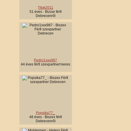
Titok2011
51 éves - Bizzar férfi
Debrecenről
Pedro1xxx987
44 éves férfi szexpartnert keres
Popsika77_
48 éves - Biszex férfi
Debrecenről