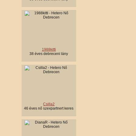
1988kitti
38 éves debreceni lány
Csilla2
46 éves nő szexpartnert keres