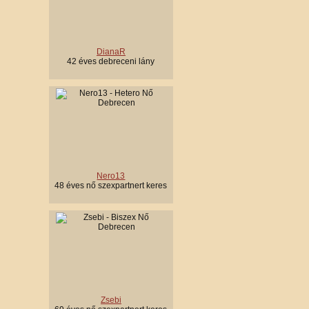
DianaR
42 éves debreceni lány
Nero13
48 éves nő szexpartnert keres
Zsebi