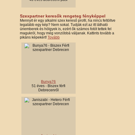
Szexpartner keresők rengeteg fényképpel
Mennyit ér egy alkalmi szex kereső profil, ha nincs feltöltve
legalább egy kép? Nem sokat. Tudják ezt az itt látható
úriemberek és hölgyek is, ezért ők számos fotót tettek fel
magukról, hogy még vonzóbbá váljanak. Kattints tovább a
pikáns képekért!
Tovább
Bunya76
51 éves - Biszex férfi
Debrecenről