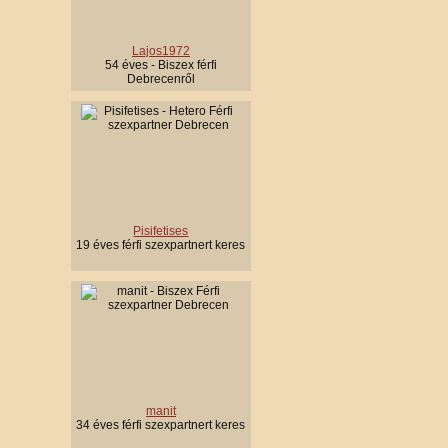
Lajos1972
54 éves - Biszex férfi
Debrecenről
Pisifetises
19 éves férfi szexpartnert keres
manit
34 éves férfi szexpartnert keres