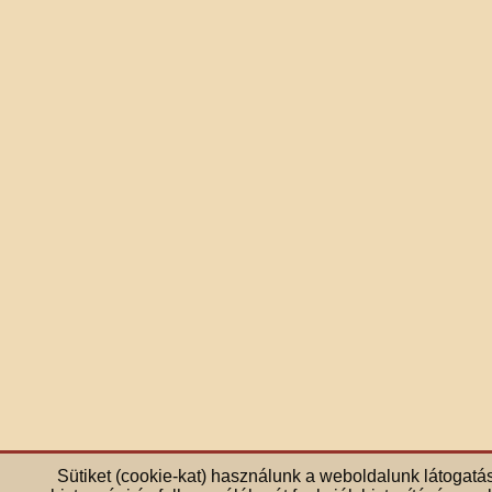
Sütiket (cookie-kat) használunk a weboldalunk látogatá