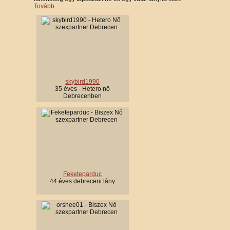
Tovább
skybird1990
35 éves - Hetero nő
Debrecenben
Feketeparduc
44 éves debreceni lány