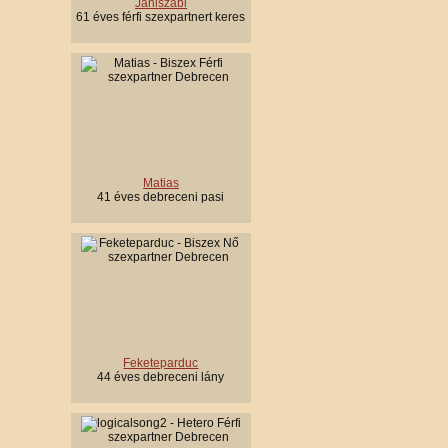
Janiszabi
61 éves férfi szexpartnert keres
Matias
41 éves debreceni pasi
Feketeparduc
44 éves debreceni lány