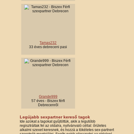
Tamas232
33 éves debreceni pasi
Grande999
57 éves - Biszex férfi
Debrecenről
Legújabb sexpartner kereső tagok
Ide azokat a tagokat gyűjtöttük, akik a legutóbb
regisztráltak fel az oldalra, nyilvánvaló céllal: őrületes
alkalmi szexet keresnek, és hozzá a tökéletes sex-partnert